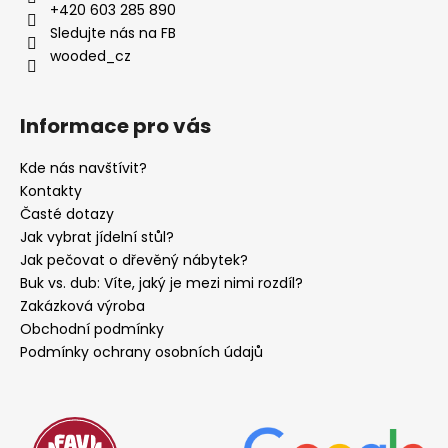
+420 603 285 890
Sledujte nás na FB
wooded_cz
Informace pro vás
Kde nás navštívit?
Kontakty
Časté dotazy
Jak vybrat jídelní stůl?
Jak pečovat o dřevěný nábytek?
Buk vs. dub: Víte, jaký je mezi nimi rozdíl?
Zakázková výroba
Obchodní podmínky
Podmínky ochrany osobních údajů