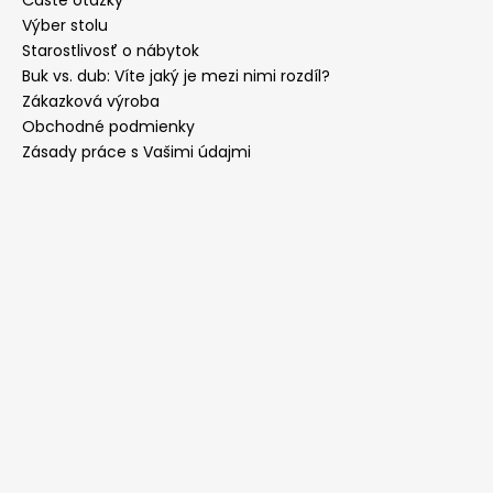
Časté otázky
Výber stolu
Starostlivosť o nábytok
Buk vs. dub: Víte jaký je mezi nimi rozdíl?
Zákazková výroba
Obchodné podmienky
Zásady práce s Vašimi údajmi