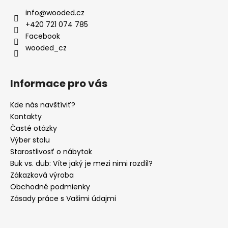
info
@
wooded.cz
+420 721 074 785
Facebook
wooded_cz
Informace pro vás
Kde nás navštíviť?
Kontakty
Časté otázky
Výber stolu
Starostlivosť o nábytok
Buk vs. dub: Víte jaký je mezi nimi rozdíl?
Zákazková výroba
Obchodné podmienky
Zásady práce s Vašimi údajmi