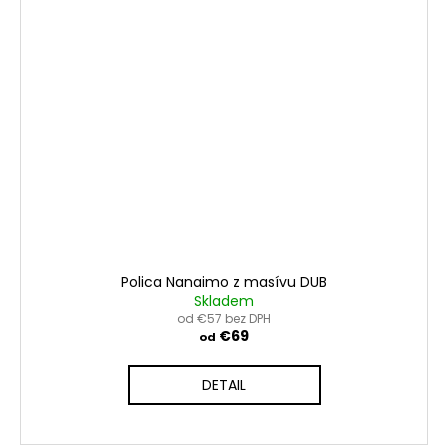
Polica Nanaimo z masívu DUB
Skladem
od €57 bez DPH
€69
od
DETAIL