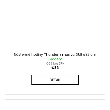
Nástenné hodiny Thunder z masivu DUB ø32 cm
Skladem
€69 bez DPH
€83
DETAIL