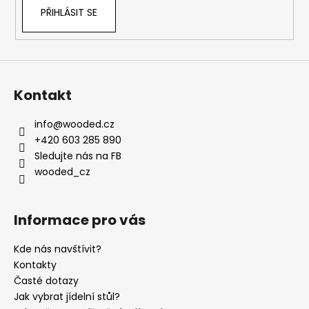
PŘIHLÁSIT SE
Kontakt
info
@
wooded.cz
+420 603 285 890
Sledujte nás na FB
wooded_cz
Informace pro vás
Kde nás navštívit?
Kontakty
Časté dotazy
Jak vybrat jídelní stůl?