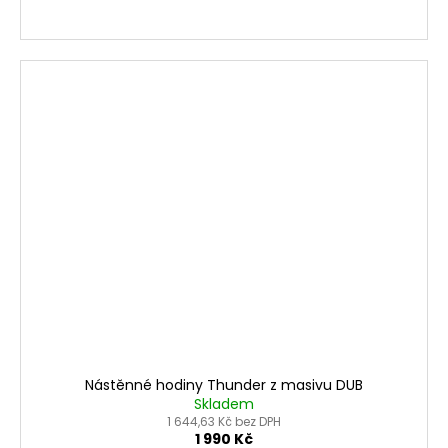
Nástěnné hodiny Thunder z masivu DUB
Skladem
1 644,63 Kč bez DPH
1 990 Kč