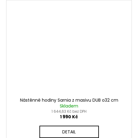
Nástěnné hodiny Sarnia z masivu DUB o32 cm
Skladem
1 644,63 Kč bez DPH
1 990 Kč
DETAIL