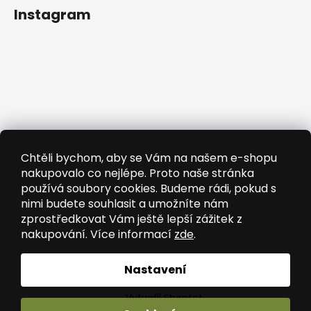
Instagram
Chtěli bychom, aby se Vám na našem e-shopu
nakupovalo co nejlépe. Proto naše stránka
používá soubory cookies. Budeme rádi, pokud s
nimi budete souhlasit a umožníte nám
zprostředkovat Vám ještě lepší zážitek z
nakupování. Více informací
zde
.
Sledovat na Instagramu
Nastavení
Vytvořil Shoptet