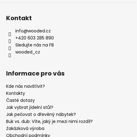
Kontakt
info
@
wooded.cz
+420 603 285 890
Sledujte nás na FB
wooded_cz
Informace pro vás
Kde nás navštívit?
Kontakty
Časté dotazy
Jak vybrat jídelní stůl?
Jak pečovat o dřevěný nábytek?
Buk vs. dub: Víte, jaký je mezi nimi rozdíl?
Zakázková výroba
Obchodní podmínky