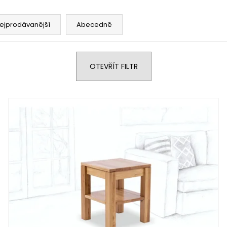
ejprodávanější
Abecedně
OTEVŘÍT FILTR