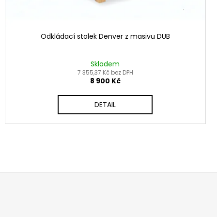
Odkládací stolek Denver z masivu DUB
Skladem
7 355,37 Kč bez DPH
8 900 Kč
DETAIL