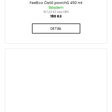
FeelEco Čistič povrchů 450 ml
Skladem
157,02 Kč bez DPH
190 Kč
DETAIL