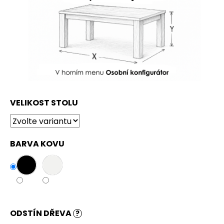
VELIKOST STOLU
BARVA KOVU
ODSTÍN DŘEVA
?