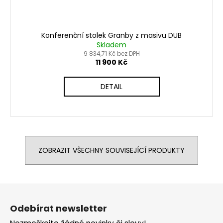
Konferenční stolek Granby z masivu DUB
Skladem
9 834,71 Kč bez DPH
11 900 Kč
DETAIL
ZOBRAZIT VŠECHNY SOUVISEJÍCÍ PRODUKTY
Z
á
Odebírat newsletter
p