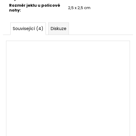
Rozměr jeklu u policové
2,5 x 2,5 cm
nohy
:
Související (4)
Diskuze