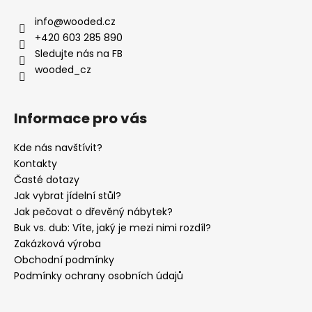
info
@
wooded.cz
+420 603 285 890
Sledujte nás na FB
wooded_cz
Informace pro vás
Kde nás navštívit?
Kontakty
Časté dotazy
Jak vybrat jídelní stůl?
Jak pečovat o dřevěný nábytek?
Buk vs. dub: Víte, jaký je mezi nimi rozdíl?
Zakázková výroba
Obchodní podmínky
Podmínky ochrany osobních údajů