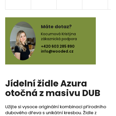
a
j
í
t
Máte dotaz?
?
Kocumová Kristýna
zákaznická podpora
+420 603 285 890
info@wooded.cz
HLEDAT
Jídelní židle Azura
D
o
otočná z masivu DUB
p
o
r
Užijte si vysoce originální kombinaci přírodního
u
dubového dřeva s unikátní kresbou. Židle z