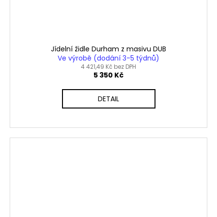
Jídelní židle Durham z masivu DUB
Ve výrobě (dodání 3-5 týdnů)
4 421,49 Kč bez DPH
5 350 Kč
DETAIL