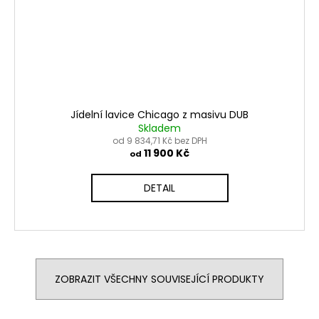
Jídelní lavice Chicago z masivu DUB
Skladem
od 9 834,71 Kč bez DPH
11 900 Kč
od
DETAIL
ZOBRAZIT VŠECHNY SOUVISEJÍCÍ PRODUKTY