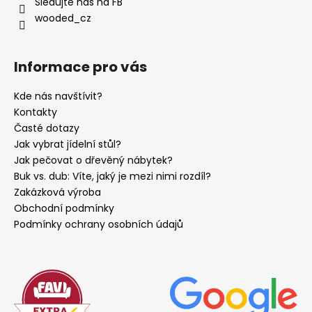
Sledujte nás na FB
wooded_cz
Informace pro vás
Kde nás navštívit?
Kontakty
Časté dotazy
Jak vybrat jídelní stůl?
Jak pečovat o dřevěný nábytek?
Buk vs. dub: Víte, jaký je mezi nimi rozdíl?
Zakázková výroba
Obchodní podmínky
Podmínky ochrany osobních údajů