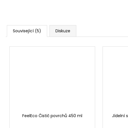
Související (5)
Diskuze
FeelEco Čistič povrchů 450 ml
Jídelní