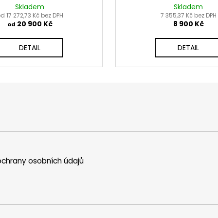
Skladem
Skladem
d 17 272,73 Kč bez DPH
7 355,37 Kč bez DPH
20 900 Kč
8 900 Kč
od
DETAIL
DETAIL
chrany osobních údajů