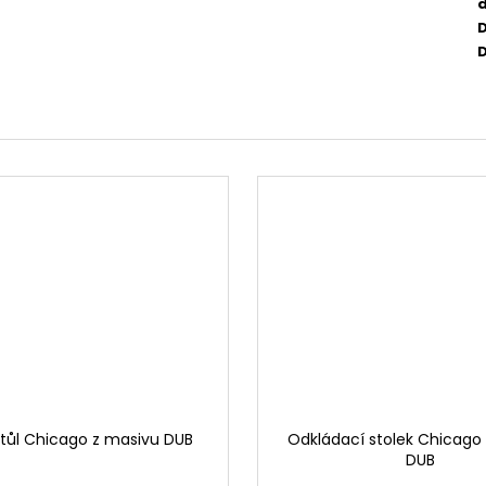
D
 stůl Chicago z masivu DUB
Odkládací stolek Chicago
DUB