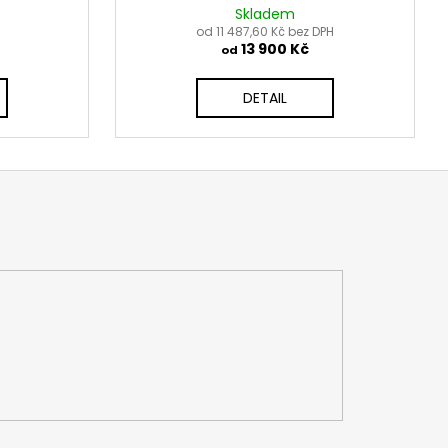
Skladem
od 11 487,60 Kč bez DPH
13 900 Kč
od
DETAIL