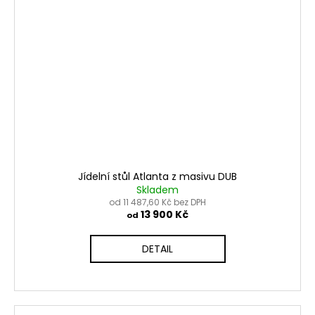
Jídelní stůl Atlanta z masivu DUB
Skladem
od 11 487,60 Kč bez DPH
13 900 Kč
od
DETAIL