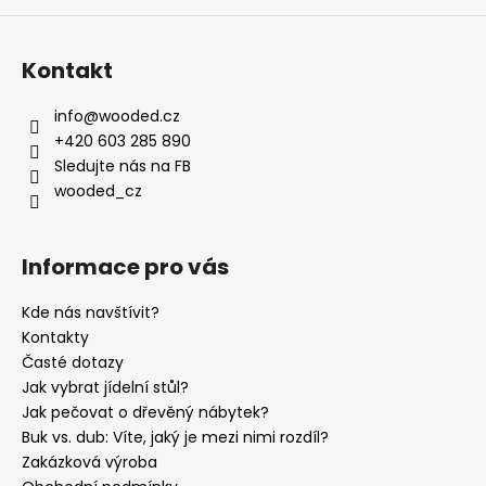
Kontakt
info
@
wooded.cz
+420 603 285 890
Sledujte nás na FB
wooded_cz
Informace pro vás
Kde nás navštívit?
Kontakty
Časté dotazy
Jak vybrat jídelní stůl?
Jak pečovat o dřevěný nábytek?
Buk vs. dub: Víte, jaký je mezi nimi rozdíl?
Zakázková výroba