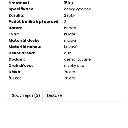
Hmotnost
:
15 kg
Specifikace
:
český výrobek
Záruka
:
2 roky
Počet balíků k přepravě
:
2
Barva
:
hnědá
Tvar
:
kulaté
Materiál desky
:
masivní
Materiál nohou
:
kovové
Dekor dřeva
:
dub
Dodání
:
demontované
Druh dřeva
:
divoký dub
Délka
:
70 cm
Šířka
:
70 cm
Související (3)
Diskuze