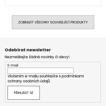
ZOBRAZIT VŠECHNY SOUVISEJÍCÍ PRODUKTY
Z
á
Odebírat newsletter
p
Nezmeškejte žádné novinky či slevy!
a
t
E-mail
í
Vložením e-mailu souhlasíte s
podmínkami
ochrany osobních údajů
PŘIHLÁSIT SE