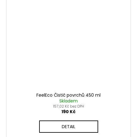
FeelEco Čistič povrchů 450 ml
Skladem
157,02 Kč bez DPH
190 Kč
DETAIL