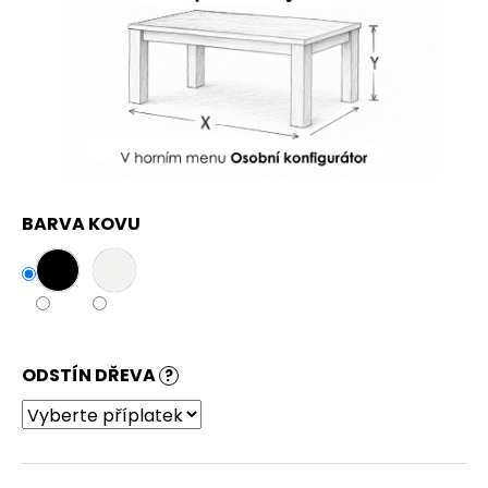
BARVA KOVU
ODSTÍN DŘEVA
?