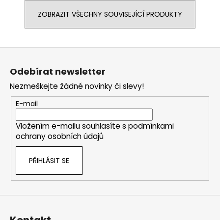
ZOBRAZIT VŠECHNY SOUVISEJÍCÍ PRODUKTY
Z
á
Odebírat newsletter
p
Nezmeškejte žádné novinky či slevy!
a
t
E-mail
í
Vložením e-mailu souhlasíte s
podmínkami
ochrany osobních údajů
PŘIHLÁSIT SE
Kontakt