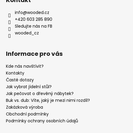
info
@
wooded.cz
+420 603 285 890
Sledujte nás na FB
wooded_cz
Informace pro vás
Kde nás navštívit?
Kontakty
Časté dotazy
Jak vybrat jídelní stůl?
Jak pečovat o dřevěný nábytek?
Buk vs. dub: Víte, jaký je mezi nimi rozdíl?
Zakázková výroba
Obchodní podmínky
Podmínky ochrany osobních údajů