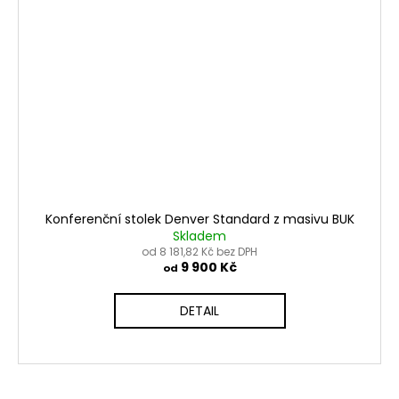
Konferenční stolek Denver Standard z masivu BUK
Skladem
od 8 181,82 Kč bez DPH
9 900 Kč
od
DETAIL