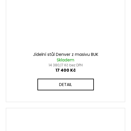
Jídelní stůl Denver z masivu BUK
Skladem
14 380,17 Kč bez DPH
17 400 Kč
DETAIL