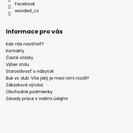
u
Facebook
wooded_cz
Informace pro vás
Kde nás navštíviť?
Kontakty
Časté otázky
Výber stolu
Starostlivosť o nábytok
Buk vs. dub: Víte jaký je mezi nimi rozdíl?
Zákazková výroba
Obchodné podmienky
Zásady práce s Vašimi údajmi