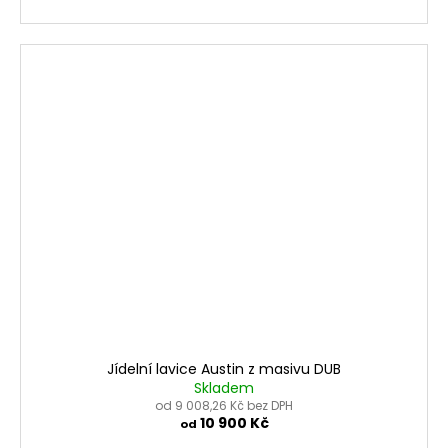
Jídelní lavice Austin z masivu DUB
Skladem
od 9 008,26 Kč bez DPH
10 900 Kč
od