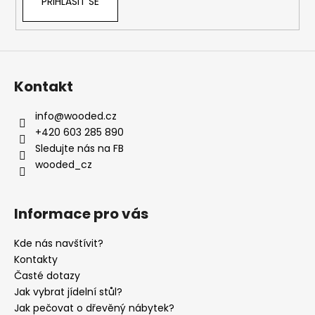
PŘIHLÁSIT SE
Kontakt
info
@
wooded.cz
+420 603 285 890
Sledujte nás na FB
wooded_cz
Informace pro vás
Kde nás navštívit?
Kontakty
Časté dotazy
Jak vybrat jídelní stůl?
Jak pečovat o dřevěný nábytek?