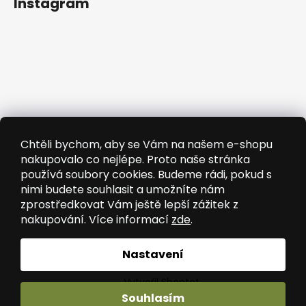
Instagram
Chtěli bychom, aby se Vám na našem e-shopu
nakupovalo co nejlépe. Proto naše stránka
používá soubory cookies. Budeme rádi, pokud s
nimi budete souhlasit a umožníte nám
zprostředkovat Vám ještě lepší zážitek z
nakupování. Více informací
zde
.
Sledovat na Instagramu
Nastavení
Vytvořil Shoptet
Souhlasím
Copyright 2026
Wooded
. Všechna práva vyhrazena.