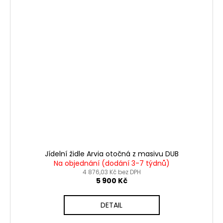
Jídelní židle Arvia otočná z masivu DUB
Na objednání (dodání 3-7 týdnů)
4 876,03 Kč bez DPH
5 900 Kč
DETAIL