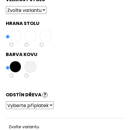
HRANA STOLU
BARVA KOVU
ODSTÍN DŘEVA
?
Zvolte variantu