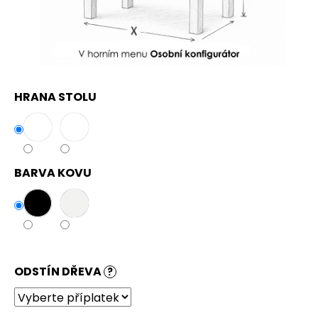
HRANA STOLU
BARVA KOVU
ODSTÍN DŘEVA
?