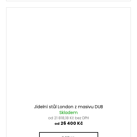
Jídelní stůl London z masivu DUB
Skladem
od 21 818,18 Kč bez DPH
26 400 Kč
od