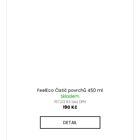
FeelEco Čistič povrchů 450 ml
Skladem
157,02 Kč bez DPH
190 Kč
DETAIL