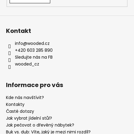
Kontakt
info
@
wooded.cz
+420 603 285 890
Sledujte nás na FB
wooded_cz
Informace pro vás
Kde nás navštívit?
Kontakty
Časté dotazy
Jak vybrat jídelní stůl?
Jak pečovat o dřevěný nábytek?
Buk vs. dub: Víte, jaký je mezi nimi rozdíl?