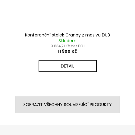
Konferenční stolek Granby z masivu DUB
Skladem
9 834,71 Kč bez DPH
11 900 Kč
DETAIL
ZOBRAZIT VŠECHNY SOUVISEJÍCÍ PRODUKTY
Z