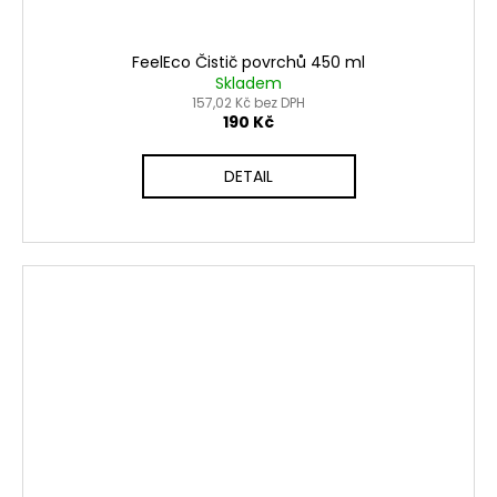
FeelEco Čistič povrchů 450 ml
Skladem
157,02 Kč bez DPH
190 Kč
DETAIL