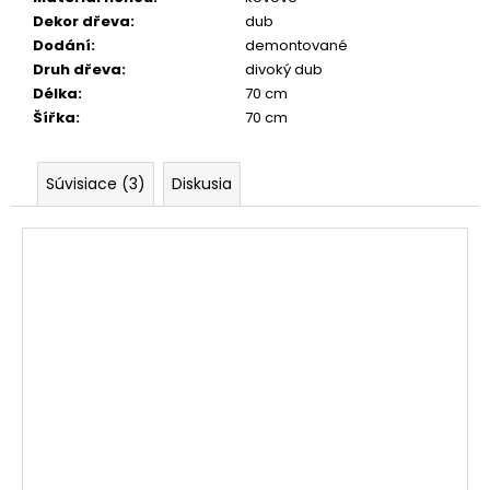
Dekor dřeva
:
dub
Dodání
:
demontované
Druh dřeva
:
divoký dub
Délka
:
70 cm
Šířka
:
70 cm
Súvisiace (3)
Diskusia