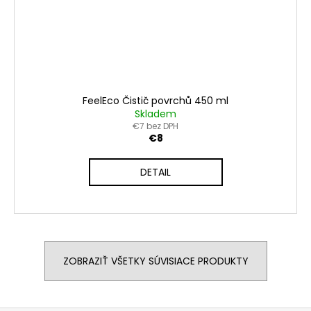
FeelEco Čistič povrchů 450 ml
Skladem
€7 bez DPH
€8
DETAIL
ZOBRAZIŤ VŠETKY SÚVISIACE PRODUKTY