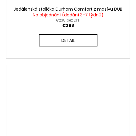
Jedálenská stolička Durham Comfort z masívu DUB
Na objednání (dodání 3-7 týdnů)
€238 bez DPH
€288
DETAIL