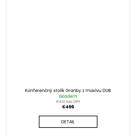
Konferenčný stolík Granby z masívu DUB
Skladem
€410 bez DPH
€496
DETAIL