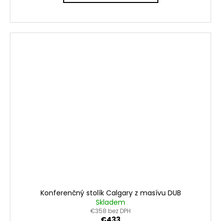
Konferenčný stolík Calgary z masívu DUB
Skladem
€358 bez DPH
€433