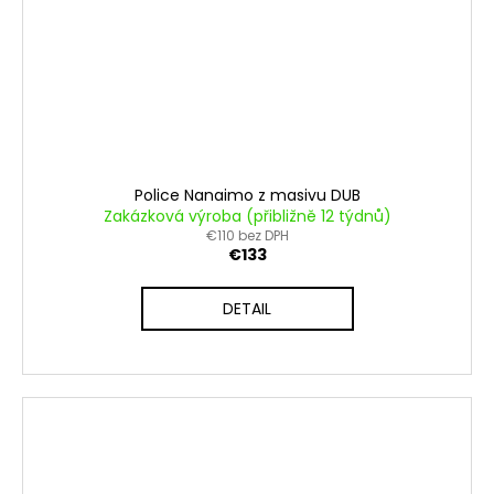
Police Nanaimo z masivu DUB
Zakázková výroba (přibližně 12 týdnů)
€110 bez DPH
€133
DETAIL