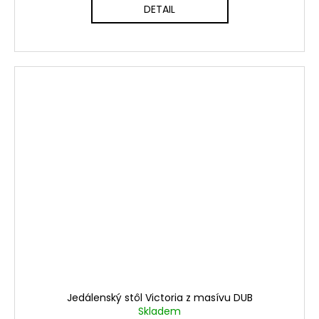
DETAIL
Jedálenský stôl Victoria z masívu DUB
Skladem