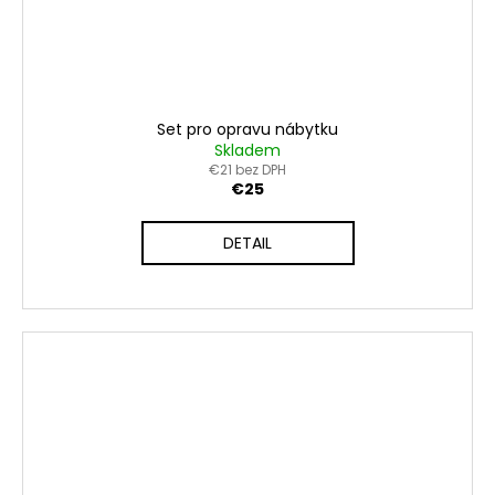
Set pro opravu nábytku
Skladem
€21 bez DPH
€25
DETAIL