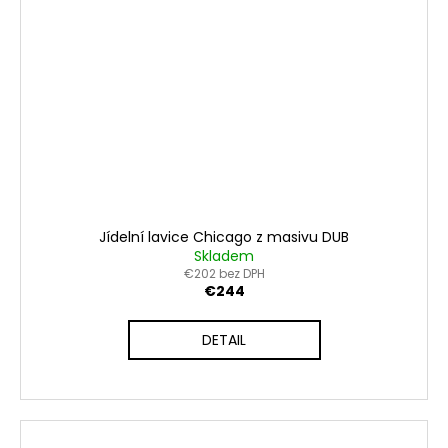
Jídelní lavice Chicago z masivu DUB
Skladem
€202 bez DPH
€244
DETAIL