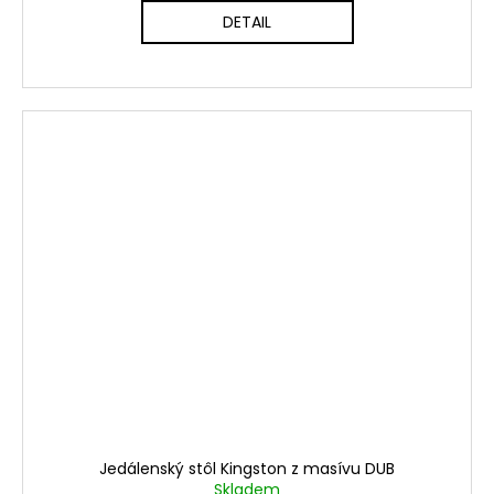
DETAIL
Jedálenský stôl Kingston z masívu DUB
Skladem