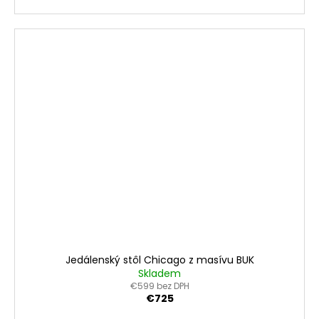
Jedálenský stôl Chicago z masívu BUK
Skladem
€599 bez DPH
€725