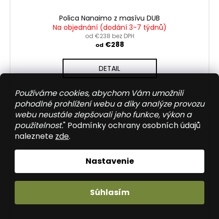
Polica Nanaimo z masívu DUB
Na objednání (dodání 3-7 týdnů)
od €238 bez DPH
€288
od
DETAIL
Používáme cookies, abychom Vám umožnili
pohodlné prohlížení webu a díky analýze provozu
webu neustále zlepšovali jeho funkce, výkon a
použitelnost.
" Podmínky ochrany osobních údajů
naleznete
zde
.
Nastavenie
Súhlasím