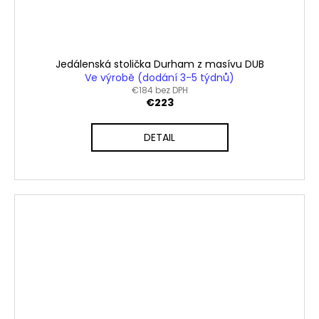
Jedálenská stolička Durham z masívu DUB
Ve výrobě (dodání 3-5 týdnů)
€184 bez DPH
€223
DETAIL