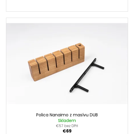
Polica Nanaimo z masívu DUB
Skladem
€57 bez DPH
€69