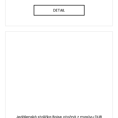
DETAIL
Jedálenská stolička Boise otočná z masívu DUB