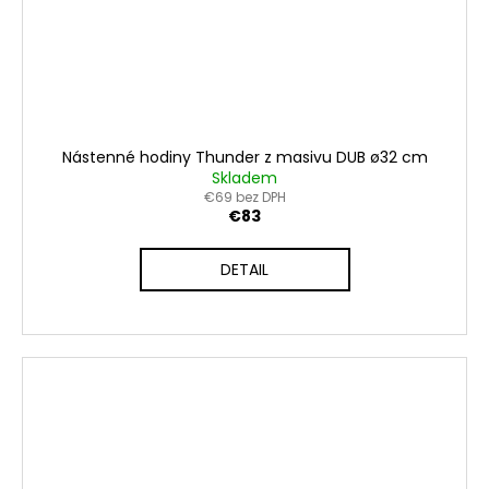
Nástenné hodiny Thunder z masivu DUB ø32 cm
Skladem
€69 bez DPH
€83
DETAIL