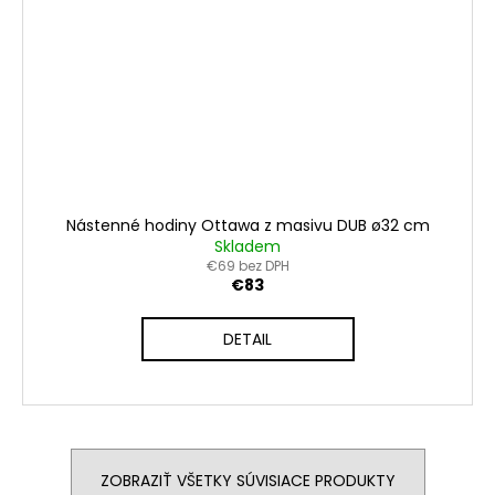
Nástenné hodiny Ottawa z masivu DUB ø32 cm
Skladem
€69 bez DPH
€83
DETAIL
ZOBRAZIŤ VŠETKY SÚVISIACE PRODUKTY