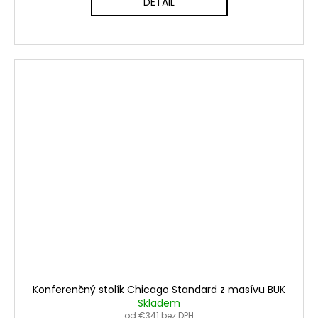
DETAIL
Konferenčný stolík Chicago Standard z masívu BUK
Skladem
od €341 bez DPH