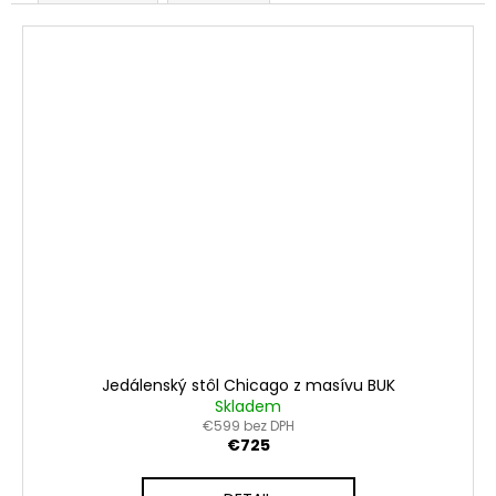
Jedálenský stôl Chicago z masívu BUK
Skladem
€599 bez DPH
€725