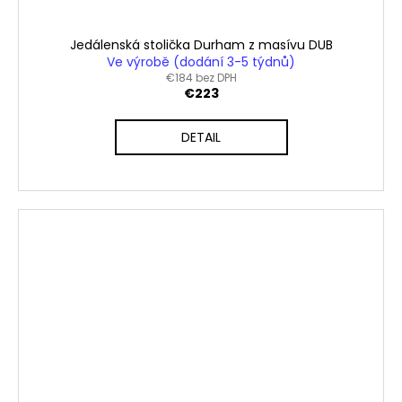
Jedálenská stolička Durham z masívu DUB
Ve výrobě (dodání 3-5 týdnů)
€184 bez DPH
€223
DETAIL