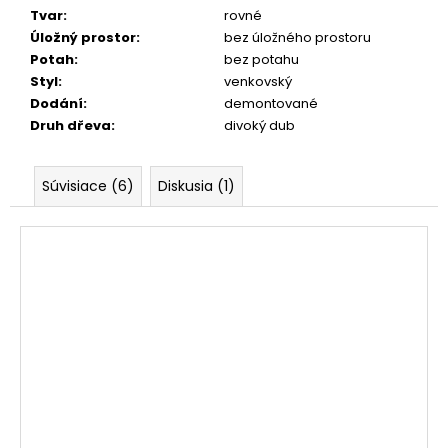
Tvar
:
rovné
Úložný prostor
:
bez úložného prostoru
Potah
:
bez potahu
Styl
:
venkovský
Dodání
:
demontované
Druh dřeva
:
divoký dub
Súvisiace (6)
Diskusia (1)