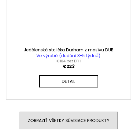
Jedálenská stolička Durham z masívu DUB
Ve výrobě (dodání 3-5 týdnů)
€184 bez DPH
€223
DETAIL
ZOBRAZIŤ VŠETKY SÚVISIACE PRODUKTY