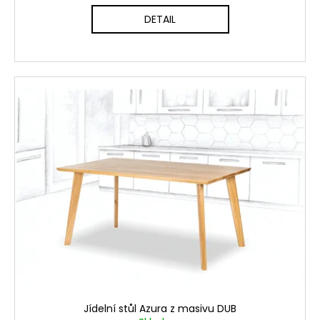
DETAIL
Jídelní stůl Azura z masivu DUB