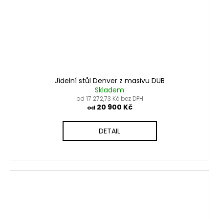
Jídelní stůl Denver z masivu DUB
Skladem
od 17 272,73 Kč bez DPH
20 900 Kč
od
DETAIL