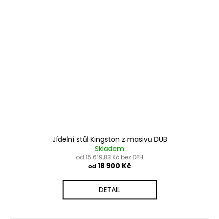
Jídelní stůl Kingston z masivu DUB
Skladem
od 15 619,83 Kč bez DPH
18 900 Kč
od
DETAIL