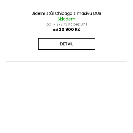
Jídelní stůl Chicago z masivu DUB
Skladem
od 17 272,73 Kč bez DPH
20 900 Kč
od
DETAIL