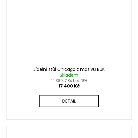
Jídelní stůl Chicago z masivu BUK
Skladem
14 380,17 Kč bez DPH
17 400 Kč
DETAIL