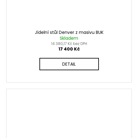
Jídelní stůl Denver z masivu BUK
Skladem
14 380,17 Kč bez DPH
17 400 Kč
DETAIL