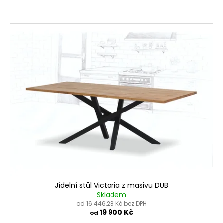
Jídelní stůl Victoria z masivu DUB
Skladem
od 16 446,28 Kč bez DPH
19 900 Kč
od