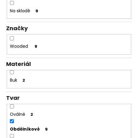
Na skladě
9
Značky
Wooded
9
Materiál
Buk
2
Tvar
Oválné
2
Obdélníkové
9