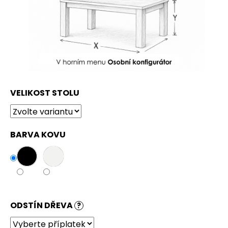
VELIKOST STOLU
BARVA KOVU
ODSTÍN DŘEVA
?