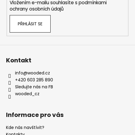
Vložením e-mailu souhlasíte s
podmínkami
ochrany osobních údajů
PŘIHLÁSIT SE
Kontakt
info
@
wooded.cz
+420 603 285 890
Sledujte nás na FB
wooded_cz
Informace pro vás
Kde nás navštívit?
Kontakty