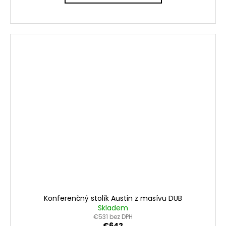
Konferenčný stolík Austin z masívu DUB
Skladem
€531 bez DPH
€642