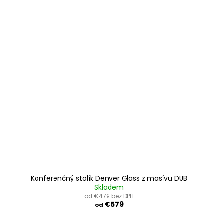
Konferenčný stolík Denver Glass z masívu DUB
Skladem
od €479 bez DPH
€579
od