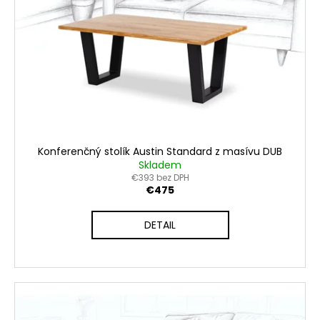
Konferenčný stolík Austin Standard z masívu DUB
Skladem
€393 bez DPH
€475
DETAIL