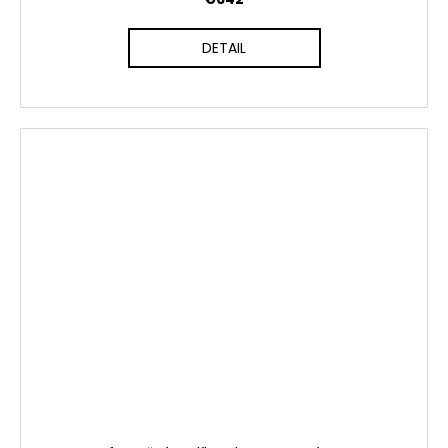
DETAIL