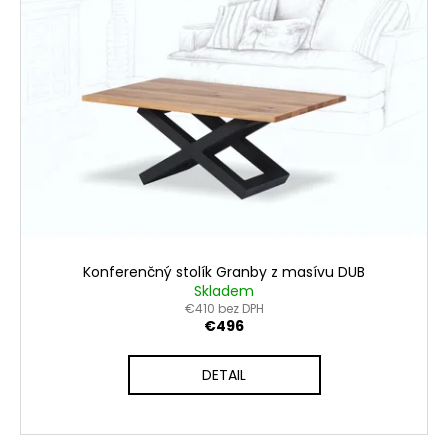
Konferenčný stolík Granby z masívu DUB
Skladem
€410 bez DPH
€496
DETAIL