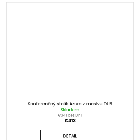
Konferenčný stolík Azura z masívu DUB
Skladem
€341 bez DPH
€413
DETAIL