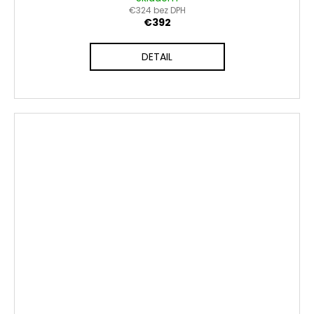
€324 bez DPH
€392
DETAIL